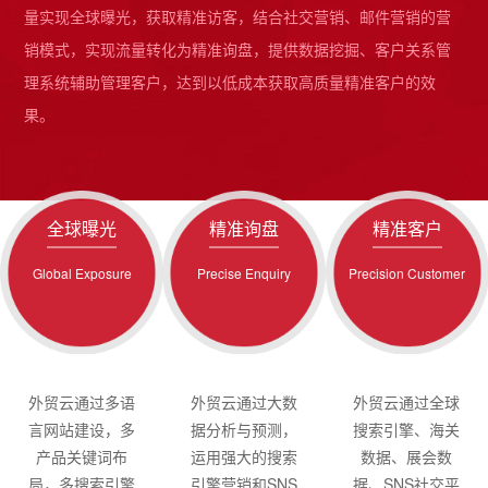
量实现全球曝光，获取精准访客，结合社交营销、邮件营销的营
销模式，实现流量转化为精准询盘，提供数据挖掘、客户关系管
理系统辅助管理客户，达到以低成本获取高质量精准客户的效
果。
全球曝光
精准询盘
精准客户
Global Exposure
Precise Enquiry
Precision Customer
外贸云通过多语
外贸云通过大数
外贸云通过全球
言网站建设，多
据分析与预测，
搜索引擎、海关
产品关键词布
运用强大的搜索
数据、展会数
局，多搜索引擎
引擎营销和SNS
据、SNS社交平