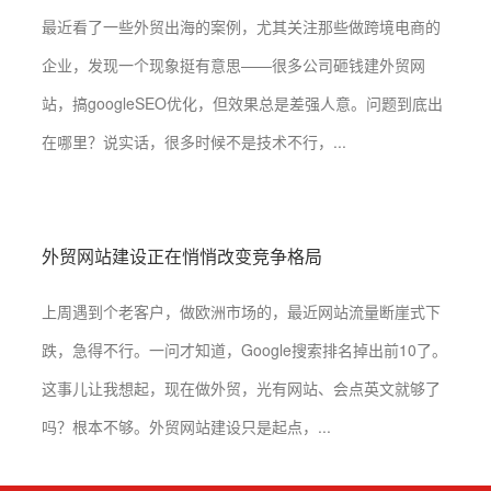
最近看了一些外贸出海的案例，尤其关注那些做跨境电商的
企业，发现一个现象挺有意思——很多公司砸钱建外贸网
站，搞googleSEO优化，但效果总是差强人意。问题到底出
在哪里？说实话，很多时候不是技术不行，...
外贸网站建设正在悄悄改变竞争格局
上周遇到个老客户，做欧洲市场的，最近网站流量断崖式下
跌，急得不行。一问才知道，Google搜索排名掉出前10了。
这事儿让我想起，现在做外贸，光有网站、会点英文就够了
吗？根本不够。外贸网站建设只是起点，...