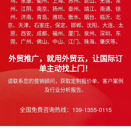
乌、永康、衢州、上海、苏州、昆山、无锡、常
州、江阴、南京、扬州、泰州、靖江、南通、徐
州、济南、青岛、潍坊、衡水、烟台、临沂、北
京、天津、石家庄、保定、邯郸、沈阳、大连、太
原、西安、成都、福州、厦门、泉州、深圳、东
莞、广州、佛山、中山、江门、珠海、肇庆等。
外贸推广，就用外贸云，让国际订
单主动找上门！
请联系您的营销顾问，获取定制报价单、客户案例
及行业分析报告。
全国免费咨询热线：139-1355-0115