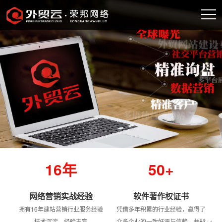
16年
50+
网络营销实战经验
软件著作权证书
拥有16年建站营销行业服务经验
凭借多年积累的行业经验，赢得了
1
技术沉淀、经验丰富
众多企业的一致好评与信赖，并斩